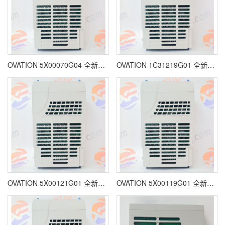
OVATION 5X00070G04 全新正品
OVATION 1C31219G01 全新正品
OVATION 5X00121G01 全新正品
OVATION 5X00119G01 全新正品