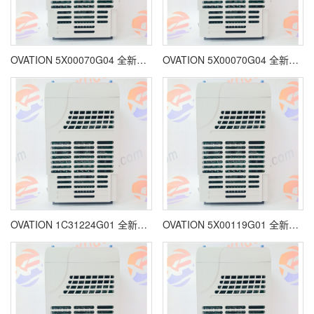
OVATION 5X00070G04 全新正品
OVATION 5X00070G04 全新正品
OVATION 1C31224G01 全新正品
OVATION 5X00119G01 全新正品