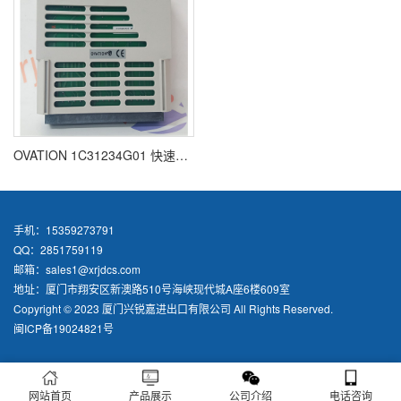
OVATION 1C31234G01 快速发货
手机：15359273791
QQ：2851759119
邮箱：sales1@xrjdcs.com
地址：厦门市翔安区新澳路510号海峡现代城A座6楼609室
Copyright © 2023 厦门兴锐嘉进出口有限公司 All Rights Reserved.
闽ICP备19024821号
网站首页
产品展示
公司介绍
电话咨询