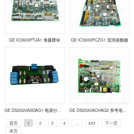
GE IC3600PTJA1 堆叠模块
GE IC3600PCZG1 现场接触器
GE DS2020ASDAG1 电源分配模块
GE DS2020ACHAG2 参考电路板
首页
1
2
3
4
...
433
下一页
末页