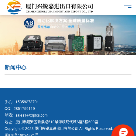
新闻中心
手机：15359273791
QQ：2851759119
邮箱：sales1@xrjdcs.com
地址：厦门市翔安区新澳路510号海峡现代城A座6楼609室
Copyright © 2023 厦门兴锐嘉进出口有限公司 All Rights Reserved.
闽ICP备19024821号