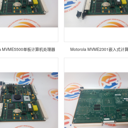
A MVME5500单板计算机处理器
Motorola MVME2301嵌入式