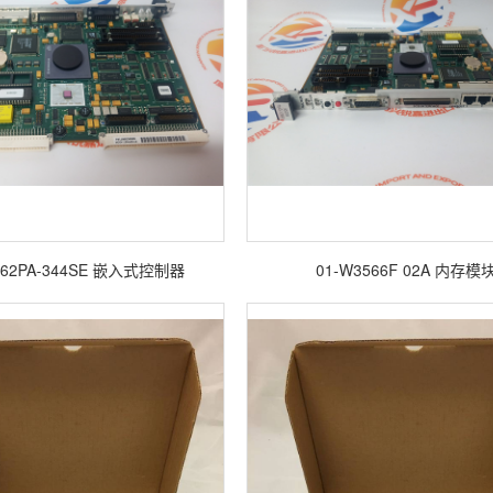
62PA-344SE 嵌入式控制器
01-W3566F 02A 内存模