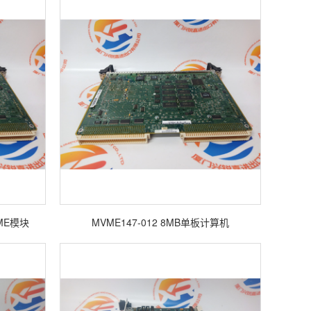
ME模块
MVME147-012 8MB单板计算机