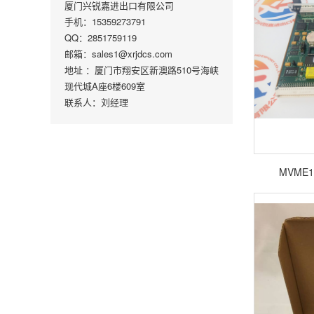
厦门兴锐嘉进出口有限公司
手机：15359273791
QQ：2851759119
邮箱：sales1@xrjdcs.com
地址 ：厦门市翔安区新澳路510号海峡
现代城A座6楼609室
联系人：刘经理
MVME1