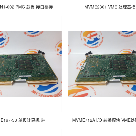
AN1-002 PMC 载板 接口桥接
MVME2301 VME 处理器
E167-33 单板计算机 带
MVME712A I/O 转换模块 VM