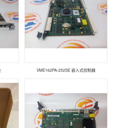
块
VME162PA-252SE 嵌入式控制器