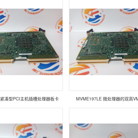
020 紧凑型PCI主机插槽处理器板卡
MVME197LE 微处理器的双高V