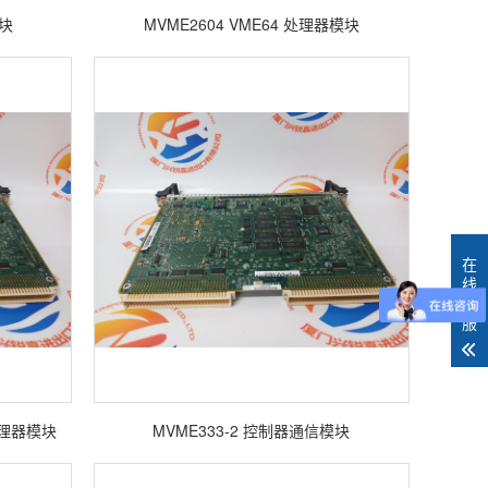
模块
MVME2604 VME64 处理器模块
在
线
客
服
E处理器模块
MVME333-2 控制器通信模块