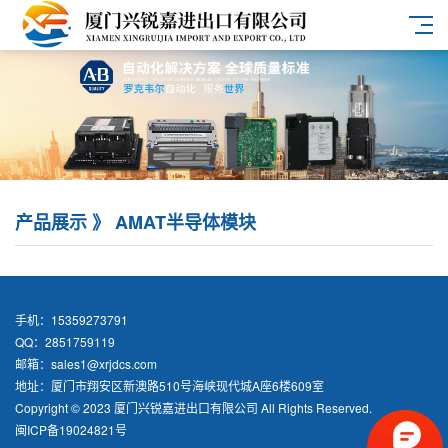
产品展示 》 AMAT半导体模块
手机：15359273791
QQ：2851759119
邮箱：sales1@xrjdcs.com
地址：厦门市翔安区新澳路510号海峡现代城A座6楼609室
Copyright © 2023 厦门兴锐嘉进出口有限公司 All Rights Reserved.
闽ICP备19024821号