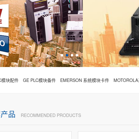
 PLC模块配件
GE PLC模块备件
EMERSON 系统模块卡件
MOTOROL
荐产品
RECOMMENDED PRODUCTS