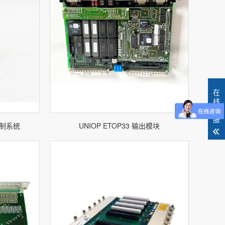
在
线
客
服
 控制系统
UNIOP ETOP33 输出模块