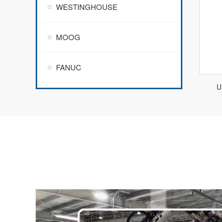
WESTINGHOUSE
MOOG
FANUC
U