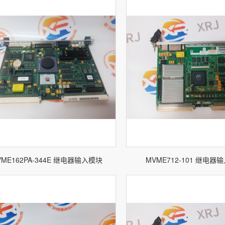
VME162PA-344E 继电器输入模块
MVME712-101 继电器