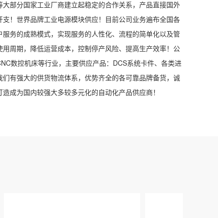
等大部分国家工业厂商建立起稳定的合作关系，产品直接国外
开支！世界品牌工业电源模块供应！目前公司业务遍布全国各
户服务的成熟模式，实现服务的人性化、流程的简单化以及管
使用周期，降低运营成本，控制停产风险、提高生产效率！公
NC数控机床等行业，主要供应产品：DCS系统卡件、各类进
我们有强大的供货物流体系，优势齐全的各可靠品牌备货，诚
打造成为国内较强大多较多元化的自动化产品供应商！