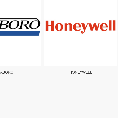
ORO
HONEYWELL