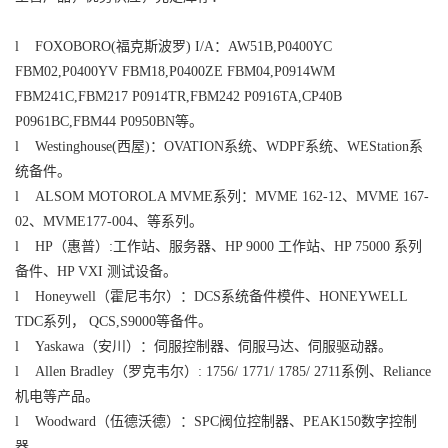
l FOXOBORO(福克斯波罗) I/A：AW51B,P0400YC
FBM02,P0400YV FBM18,P0400ZE FBM04,P0914WM
FBM241C,FBM217 P0914TR,FBM242 P0916TA,CP40B
P0961BC,FBM44 P0950BN等。
l Westinghouse(西屋)：OVATION系统、WDPF系统、WEStation系
统备件。
l ALSOM MOTOROLA MVME系列：MVME 162-12、MVME 167-
02、MVME177-004、等系列。
l HP（惠普）:工作站、服务器、HP 9000 工作站、HP 75000 系列
备件、HP VXI 测试设备。
l Honeywell（霍尼韦尔）：DCS系统备件模件、HONEYWELL
TDC系列， QCS,S9000等备件。
l Yaskawa（安川）：伺服控制器、伺服马达、伺服驱动器。
l Allen Bradley（罗克韦尔）: 1756/ 1771/ 1785/ 2711系例、Reliance
机电等产品。
l Woodward（伍德沃德）：SPC阀位控制器、PEAK150数字控制
器。