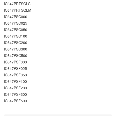
IC647PRTSQLC
IC647PRTSQLM
IC647PSC000
IC647PSC025
IC647PSC050
IC647PSC100
IC647PSC200
IC647PSC300
IC647PSC500
IC647PSF000
IC647PSF025
IC647PSF050
IC647PSF100
IC647PSF200
IC647PSF300
IC647PSF500