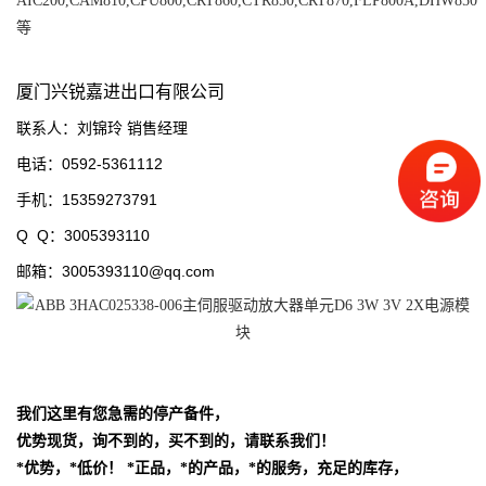
AIC200,CAM810,CPU800,CRT860,CTR850,CRT870,FLP800A,DHW850
等
厦门兴锐嘉进出口有限公司
联系人：刘锦玲 销售经理
电话：0592-5361112
手机：15359273791
Q Q：3005393110
邮箱：3005393110@qq.com
我们这里有您急需的停产备件，
优势现货，询不到的，买不到的，请联系我们！
*优势，*低价！
*正品，*的产品，*的服务，充足的库存，