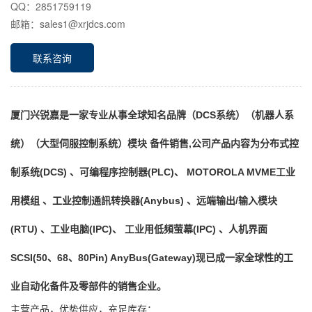
QQ：2851759119
邮箱：sales1@xrjdcs.com
联系咨询
厦门兴锐嘉是一家专业从事全球知名品牌（DCS系统）（机器人系
统）（大型伺服控制系统）模块 备件销售,公司产品内容为分布式控
制系统(DCS) 、可编程序控制器(PLC)、 MOTOROLA MVME工业
用模组 、工业控制通訊转换器(Anybus) 、远端输出/输入模块
(RTU) 、工业电脑(IPC)、 工业用低頻萤幕(IPC) 、人机界面
SCSI(50、68、80Pin) AnyBus(Gateway)现已成一家全球性的工
业自动化备件及零部件的销售企业。
主营产品，优势供应，充足库存：