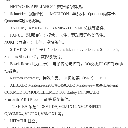
l NETWORK APPLIANCE：数据储存模块。
l Schneider（施耐德）：MODICON 140系列、Quantum内存卡、
Quantum电源模块等。
l XYCOM：XVME-103、XVME-690、VME总线等备件。
l FANUC（法那克）：模块、卡件、驱动器等各类备件。
NOKI（尼康）：卡件、模块备件。
l SIEMENS（西门子）：Siemens Iskamatic，Siemens Simatic S5，
Siemens Simatic C1，数控系统等。
l Bosch Rexroth(力士乐)：电子传动与控制，I/O模块,PLC控制器,驱
动器等。
l Rexroth Indramat：特殊产品。 ※贝加莱（B&R）：PLC
l ABB:ABB Masterpiece200/AC450,ABB Masterview 850/1,Advant
OCS,MOD 30/MODCELL,MOD 300,Bailey INFI90,ABB
Procontic,ABB Procontrol.等系统备件。
l TOSHIBA 东芝：DSV1-DA,VCM1X4 2N8C2184P001-
G,VCMIX4,VPCPX1,VBMPX1,等。
l HITACHI 日立：