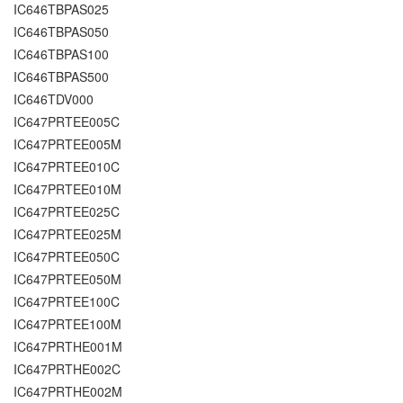
IC646TBPAS025
IC646TBPAS050
IC646TBPAS100
IC646TBPAS500
IC646TDV000
IC647PRTEE005C
IC647PRTEE005M
IC647PRTEE010C
IC647PRTEE010M
IC647PRTEE025C
IC647PRTEE025M
IC647PRTEE050C
IC647PRTEE050M
IC647PRTEE100C
IC647PRTEE100M
IC647PRTHE001M
IC647PRTHE002C
IC647PRTHE002M