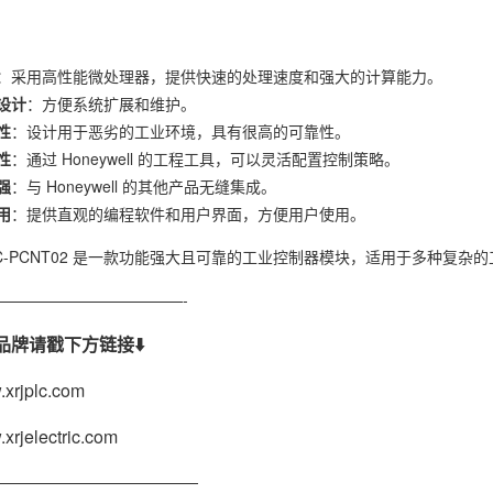
：采用高性能微处理器，提供快速的处理速度和强大的计算能力。
设计
：方便系统扩展和维护。
性
：设计用于恶劣的工业环境，具有很高的可靠性。
性
：通过 Honeywell 的工程工具，可以灵活配置控制策略。
强
：与 Honeywell 的其他产品无缝集成。
用
：提供直观的编程软件和用户界面，方便用户使用。
ll CC-PCNT02 是一款功能强大且可靠的工业控制器模块，适用于多
————————————-
品牌请戳下方链接⬇️
xrjplc.com
xrjelectric.com
—————————————