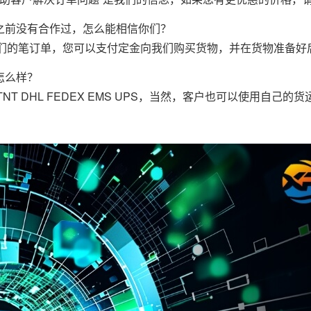
们之前没有合作过，怎么能相信你们？
们的笔订单，您可以支付定金向我们购买货物，并在货物准备好
怎么样？
NT DHL FEDEX EMS UPS，当然，客户也可以使用自己的