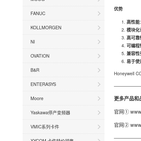
优势
FANUC
高性能
KOLLMORGEN
模块化
高可靠
NI
可编程
兼容性
OVATION
易于使
B&R
Honeywe
ENTERASYS
——————
更多产品和
Moore
官网①
www.
Yaskawa停产变频器
官网②
www.
VMIC系列卡件
——————
XYCOM 卡件特价销售