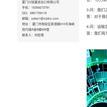
厦门兴锐嘉进出口有限公司
手机：15359273791
3.问：我
QQ：2851759119
答：对于我
邮箱：sales1@xrjdcs.com
地址 ：厦门市翔安区新澳路510号海峡
4.问：运输
现代城A座6楼609室
答：我们有T
联系人：刘经理