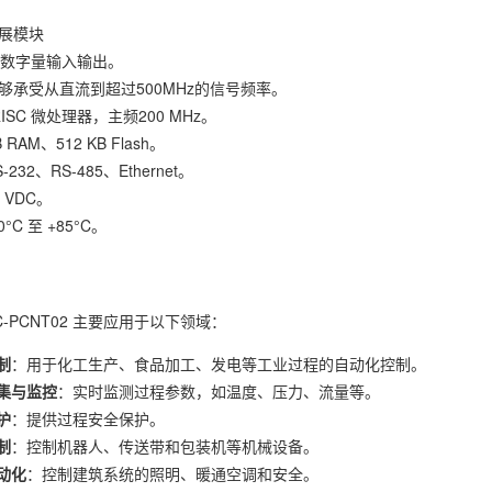
展模块
个数字量输入输出。
够承受从直流到超过500MHz的信号频率。
RISC 微处理器，主频200 MHz。
B RAM、512 KB Flash。
-232、RS-485、Ethernet。
 VDC。
0°C 至 +85°C。
l CC-PCNT02 主要应用于以下领域：
制
：用于化工生产、食品加工、发电等工业过程的自动化控制。
集与监控
：实时监测过程参数，如温度、压力、流量等。
护
：提供过程安全保护。
制
：控制机器人、传送带和包装机等机械设备。
动化
：控制建筑系统的照明、暖通空调和安全。