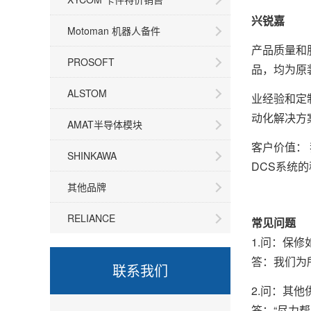
兴锐嘉
Motoman 机器人备件
产品质量和服
PROSOFT
品，均为原
ALSTOM
业经验和定
动化解决方
AMAT半导体模块
客户价值：
SHINKAWA
DCS系统
其他品牌
RELIANCE
常见问题
1.问：保修
答：我们为所
联系我们
2.问：其
答：“尽力