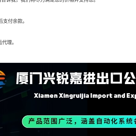
后支付余款。
货运代理。