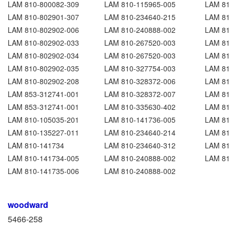
LAM 810-800082-309
LAM 810-115965-005
LAM 81
LAM 810-802901-307
LAM 810-234640-215
LAM 81
LAM 810-802902-006
LAM 810-240888-002
LAM 81
LAM 810-802902-033
LAM 810-267520-003
LAM 81
LAM 810-802902-034
LAM 810-267520-003
LAM 81
LAM 810-802902-035
LAM 810-327754-003
LAM 81
LAM 810-802902-208
LAM 810-328372-006
LAM 81
LAM 853-312741-001
LAM 810-328372-007
LAM 81
LAM 853-312741-001
LAM 810-335630-402
LAM 81
LAM 810-105035-201
LAM 810-141736-005
LAM 81
LAM 810-135227-011
LAM 810-234640-214
LAM 81
LAM 810-141734
LAM 810-234640-312
LAM 81
LAM 810-141734-005
LAM 810-240888-002
LAM 81
LAM 810-141735-006
LAM 810-240888-002
woodward
5466-258