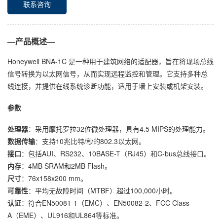
联系咨询
—产品概述—
Honeywell BNA-1C 是一种用于建筑网络的适配器，旨在将现场总线
信号转换为以太网信号，从而实现远程监控和管理。它支持多种总
线连接，并提供在线系统诊断功能，适用于墙上安装或机架安装。
参数
处理器
：采用摩托罗拉32位微处理器，具有4.5 MIPS的处理能力。
数据传输
：支持10兆比特/秒的802.3以太网。
接口
：包括AUI、RS232、10BASE-T（RJ45）和C-bus总线接口。
内存
：4MB SRAM和2MB Flash。
尺寸
：76x158x200 mm。
可靠性
：平均无故障时间（MTBF）超过100,000小时。
认证
：符合EN50081-1（EMC）、EN50082-2、FCC Class
A（EME）、UL916和UL864等标准。