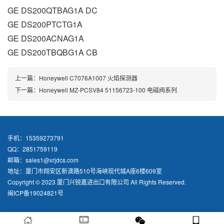
GE DS200QTBAG1A DC
GE DS200PTCTG1A
GE DS200ACNAG1A
GE DS200TBQBG1A CB
上一篇：
Honeywell C7076A1007 火焰探测器
下一篇：
Honeywell MZ-PCSV84 51156723-100 电磁阀系列
手机：15359273791
QQ：2851759119
邮箱：sales1@xrjdcs.com
地址：厦门市翔安区新澳路510号海峡现代城A座6楼609室
Copyright © 2023 厦门兴锐嘉进出口有限公司 All Rights Reserved.
闽ICP备19024821号