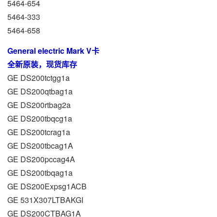
5464-654
5464-333
5464-658
General electric Mark V卡
全新原装，现货库存
GE DS200tctgg1a
GE DS200qtbag1a
GE DS200rtbag2a
GE DS200tbqcg1a
GE DS200tcrag1a
GE DS200tbcag1A
GE DS200pccag4A
GE DS200tbqag1a
GE DS200Expsg1ACB
GE 531X307LTBAKGI
GE DS200CTBAG1A