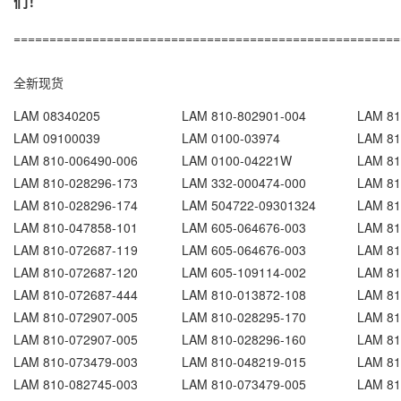
们！
======================================================
全新现货
LAM 08340205
LAM 810-802901-004
LAM 81
LAM 09100039
LAM 0100-03974
LAM 81
LAM 810-006490-006
LAM 0100-04221W
LAM 81
LAM 810-028296-173
LAM 332-000474-000
LAM 81
LAM 810-028296-174
LAM 504722-09301324
LAM 81
LAM 810-047858-101
LAM 605-064676-003
LAM 81
LAM 810-072687-119
LAM 605-064676-003
LAM 81
LAM 810-072687-120
LAM 605-109114-002
LAM 81
LAM 810-072687-444
LAM 810-013872-108
LAM 81
LAM 810-072907-005
LAM 810-028295-170
LAM 81
LAM 810-072907-005
LAM 810-028296-160
LAM 81
LAM 810-073479-003
LAM 810-048219-015
LAM 81
LAM 810-082745-003
LAM 810-073479-005
LAM 81