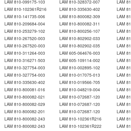
LAM 810-099175-103
LAM 810-328372-007
LAM 81
LAM 810-102361R216
LAM 810-335630-402
LAM 81
LAM 810-141735-006
LAM 810-800082-309
LAM 81
LAM 810-209684-004
LAM 810-800082-311
LAM 81
LAM 810-253279-102
LAM 810-800256-107
LAM 81
LAM 810-267520-003
LAM 810-802902-033
LAM 81
LAM 810-267520-003
LAM 810-802902-035
LAM 81
LAM 810-311264-003
LAM 605-064676-003
LAM 81
LAM 810-316271-503
LAM 605-109114-002
LAM 81
LAM 810-327754-003
LAM 810-002895-102
LAM 81
LAM 810-327754-003
LAM 810-017075-013
LAM 81
LAM 810-335630-402
LAM 810-019566-705
LAM 81
LAM 810-800081-016
LAM 810-048219-004
LAM 81
LAM 810-800082-021
LAM 810-072687-120
LAM 81
LAM 810-800082-029
LAM 810-072687-120
LAM 81
LAM 810-800082-201
LAM 810-072687-120
LAM 81
LAM 810-800082-243
LAM 810-102361R216
LAM 81
LAM 810-800082-243
LAM 810-102361R222
LAM 81