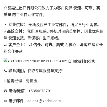
兴锐嘉进出口有限公司致力于为客户提供
快速、可靠、高
质量
的工业自动化零件。
🔧
专业供应：
全新及停产工业零部件，满足各行业需求。
⚡
高效交付：
我们深知减少停机时间的重要性，因此优先保
障
快速发货
，确保客户生产顺畅。
🤝
客户至上：
以
信任、可靠、高效
为核心，与客户建立长
期合作关系。
📞
联系我们
，获取专属服务与支持！
✨销售经理：刘锦玉
☎
电话/微信
：15359273791
📧
电子邮件
：sales1@xrjdcs.com