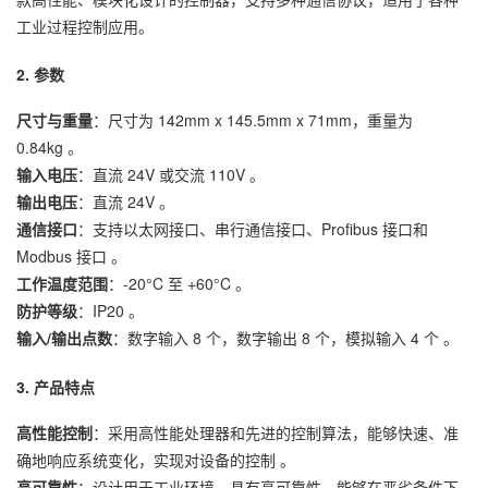
工业过程控制应用。
2. 参数
尺寸与重量
：尺寸为 142mm x 145.5mm x 71mm，重量为
0.84kg 。
输入电压
：直流 24V 或交流 110V 。
输出电压
：直流 24V 。
通信接口
：支持以太网接口、串行通信接口、Profibus 接口和
Modbus 接口 。
工作温度范围
：-20°C 至 +60°C 。
防护等级
：IP20 。
输入/输出点数
：数字输入 8 个，数字输出 8 个，模拟输入 4 个 。
3. 产品特点
高性能控制
：采用高性能处理器和先进的控制算法，能够快速、准
确地响应系统变化，实现对设备的控制 。
高可靠性
：设计用于工业环境，具有高可靠性，能够在恶劣条件下