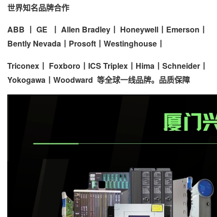
世界知名品牌合作
ABB
丨
GE
丨
Allen Bradley
丨
Honeywell
丨
Emerson
丨
Bently Nevada
丨
Prosoft
丨
Westinghouse
丨
Triconex
丨
Foxboro
丨
ICS Triplex
丨
Hima
丨
Schneider
丨
Yokogawa
丨
Woodward
等全球一线品牌。品质保障