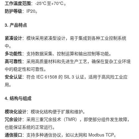
工作温度范围
：-25℃至+70℃。
防护等级
：IP20。
3. 产品特点
紧凑设计
：模块采用紧凑型设计，易于集成到各种工业控制系统
中。
多功能性
：支持数据采集、控制运算和输出控制等功能。
高可靠性
：采用高质量材料和先进生产工艺，确保在复杂工业环境
中的稳定性和可靠性。
安全认证
：符合 IEC 61508 的 SIL 3 认证，适用于高风险工业应
用。
4. 结构与组成
模块化设计
：模块化结构便于扩展和维护。
冗余设计
：采用三重冗余技术（TMR），即使部分组件发生故障，
也能保证系统的正常运行。
通信接口
：支持多种通信协议，如以太网和 Modbus TCP。