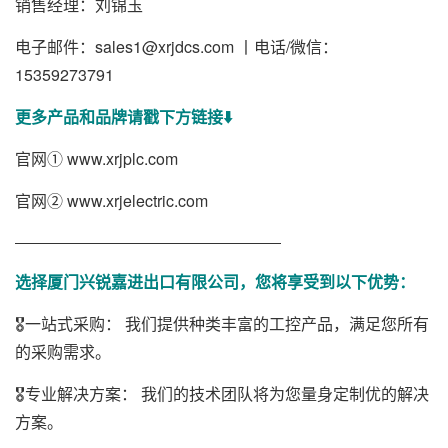
销售经理：刘锦玉
电子邮件：sales1@xrjdcs.com 丨电话/微信：
15359273791
更多产品和品牌请戳下方链接⬇️
官网①
www.xrjplc.com
官网②
www.xrjelectric.com
———————————————————
选择厦门兴锐嘉进出口有限公司，您将享受到以下优势：
🎖️一站式采购： 我们提供种类丰富的工控产品，满足您所有
的采购需求。
🎖️专业解决方案： 我们的技术团队将为您量身定制优的解决
方案。