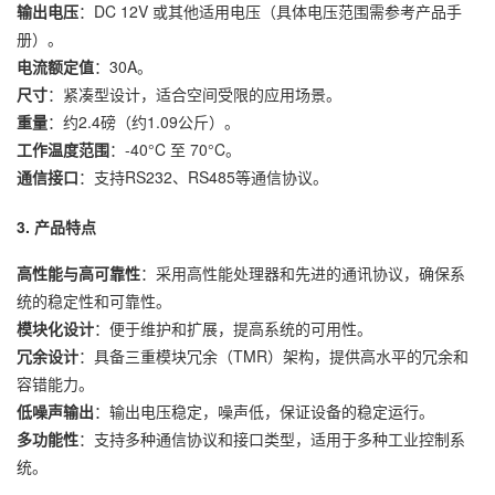
输出电压
：DC 12V 或其他适用电压（具体电压范围需参考产品手
册）。
电流额定值
：30A。
尺寸
：紧凑型设计，适合空间受限的应用场景。
重量
：约2.4磅（约1.09公斤）。
工作温度范围
：-40°C 至 70°C。
通信接口
：支持RS232、RS485等通信协议。
3. 产品特点
高性能与高可靠性
：采用高性能处理器和先进的通讯协议，确保系
统的稳定性和可靠性。
模块化设计
：便于维护和扩展，提高系统的可用性。
冗余设计
：具备三重模块冗余（TMR）架构，提供高水平的冗余和
容错能力。
低噪声输出
：输出电压稳定，噪声低，保证设备的稳定运行。
多功能性
：支持多种通信协议和接口类型，适用于多种工业控制系
统。