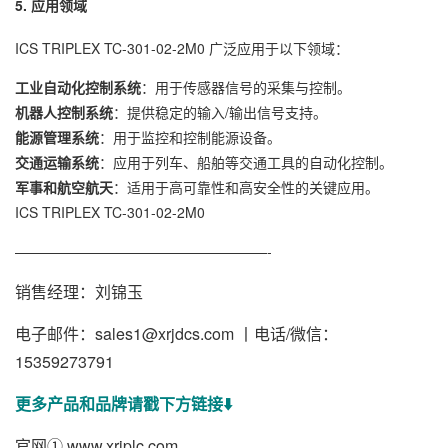
5. 应用领域
ICS TRIPLEX TC-301-02-2M0 广泛应用于以下领域：
工业自动化控制系统
：用于传感器信号的采集与控制。
机器人控制系统
：提供稳定的输入/输出信号支持。
能源管理系统
：用于监控和控制能源设备。
交通运输系统
：应用于列车、船舶等交通工具的自动化控制。
军事和航空航天
：适用于高可靠性和高安全性的关键应用。
ICS TRIPLEX TC-301-02-2M0
——————————————————-
销售经理：刘锦玉
电子邮件：sales1@xrjdcs.com 丨电话/微信：
15359273791
更多产品和品牌请戳下方链接⬇️
官网①
www.xrjplc.com