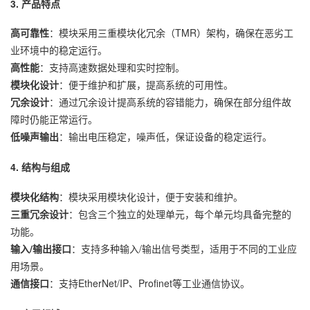
3. 产品特点
高可靠性
：模块采用三重模块化冗余（TMR）架构，确保在恶劣工
业环境中的稳定运行。
高性能
：支持高速数据处理和实时控制。
模块化设计
：便于维护和扩展，提高系统的可用性。
冗余设计
：通过冗余设计提高系统的容错能力，确保在部分组件故
障时仍能正常运行。
低噪声输出
：输出电压稳定，噪声低，保证设备的稳定运行。
4. 结构与组成
模块化结构
：模块采用模块化设计，便于安装和维护。
三重冗余设计
：包含三个独立的处理单元，每个单元均具备完整的
功能。
输入/输出接口
：支持多种输入/输出信号类型，适用于不同的工业应
用场景。
通信接口
：支持EtherNet/IP、Profinet等工业通信协议。