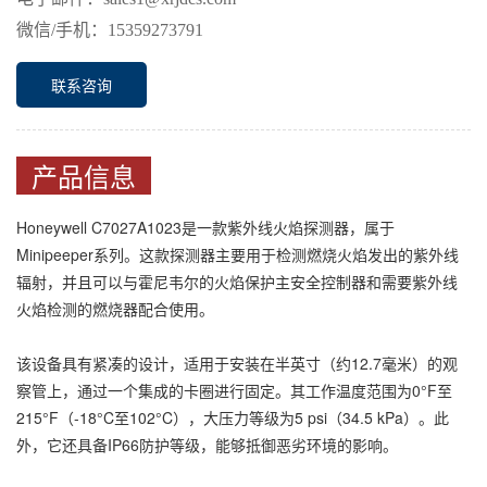
微信
/手机：15359273791
联系咨询
产品信息
Honeywell C7027A1023是一款紫外线火焰探测器，属于
Minipeeper系列。这款探测器主要用于检测燃烧火焰发出的紫外线
辐射，并且可以与霍尼韦尔的火焰保护主安全控制器和需要紫外线
火焰检测的燃烧器配合使用。
该设备具有紧凑的设计，适用于安装在半英寸（约12.7毫米）的观
察管上，通过一个集成的卡圈进行固定。其工作温度范围为0°F至
215°F（-18°C至102°C），大压力等级为5 psi（34.5 kPa）。此
外，它还具备IP66防护等级，能够抵御恶劣环境的影响。