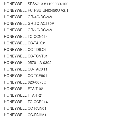
HONEYWELL SPS5713 51199930-100
HONEYWELL FC-PSU-UNI2450U V2.1
HONEYWELL GR-4C-DC24V
HONEYWELL GR-2C-AC230V
HONEYWELL GR-2C-DC24V
HONEYWELL TC-CCN014
HONEYWELL CC-TAIX01
HONEYWELL CC-TDILO1
HONEYWELL CC-TCNT01
HONEYWELL 05701-A-0302
HONEYWELL CC-TAOX11
HONEYWELL CC-TCF901
HONEYWELL 620-0073C
HONEYWELL FTA-T-02
HONEYWELL FTA-T-21
HONEYWELL TC-CCR014
HONEYWELL CC-PAIN01
HONEYWELL CC-PAIH51