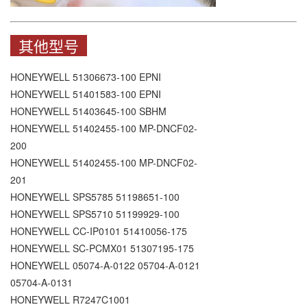
其他型号
HONEYWELL 51306673-100 EPNI
HONEYWELL 51401583-100 EPNI
HONEYWELL 51403645-100 SBHM
HONEYWELL 51402455-100 MP-DNCF02-
200
HONEYWELL 51402455-100 MP-DNCF02-
201
HONEYWELL SPS5785 51198651-100
HONEYWELL SPS5710 51199929-100
HONEYWELL CC-IP0101 51410056-175
HONEYWELL SC-PCMX01 51307195-175
HONEYWELL 05074-A-0122 05704-A-0121
05704-A-0131
HONEYWELL R7247C1001