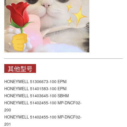
其他型号
HONEYWELL 51306673-100 EPNI
HONEYWELL 51401583-100 EPNI
HONEYWELL 51403645-100 SBHM
HONEYWELL 51402455-100 MP-DNCF02-
200
HONEYWELL 51402455-100 MP-DNCF02-
201