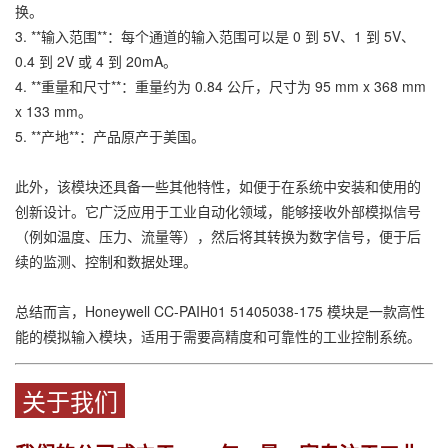
换。
3. **输入范围**：每个通道的输入范围可以是 0 到 5V、1 到 5V、
0.4 到 2V 或 4 到 20mA。
4. **重量和尺寸**：重量约为 0.84 公斤，尺寸为 95 mm x 368 mm
x 133 mm。
5. **产地**：产品原产于美国。
此外，该模块还具备一些其他特性，如便于在系统中安装和使用的
创新设计。它广泛应用于工业自动化领域，能够接收外部模拟信号
（例如温度、压力、流量等），然后将其转换为数字信号，便于后
续的监测、控制和数据处理。
总结而言，Honeywell CC-PAIH01 51405038-175 模块是一款高性
能的模拟输入模块，适用于需要高精度和可靠性的工业控制系统。
关于我们