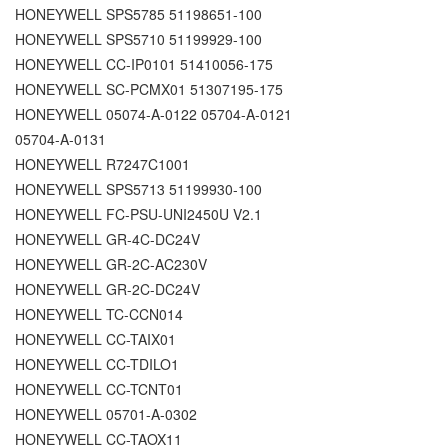
HONEYWELL SPS5785 51198651-100
HONEYWELL SPS5710 51199929-100
HONEYWELL CC-IP0101 51410056-175
HONEYWELL SC-PCMX01 51307195-175
HONEYWELL 05074-A-0122 05704-A-0121
05704-A-0131
HONEYWELL R7247C1001
HONEYWELL SPS5713 51199930-100
HONEYWELL FC-PSU-UNI2450U V2.1
HONEYWELL GR-4C-DC24V
HONEYWELL GR-2C-AC230V
HONEYWELL GR-2C-DC24V
HONEYWELL TC-CCN014
HONEYWELL CC-TAIX01
HONEYWELL CC-TDILO1
HONEYWELL CC-TCNT01
HONEYWELL 05701-A-0302
HONEYWELL CC-TAOX11