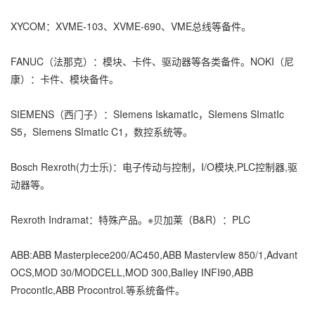
XYCOM：XVME-103、XVME-690、VME总线等备件。
FANUC（法那克）：模块、卡件、驱动器等各类备件。NOKI（尼
康）：卡件、模块备件。
SIEMENS（西门子）：SIemens IskamatIc，SIemens SImatIc
S5，SIemens SImatIc C1，数控系统等。
Bosch Rexroth(力士乐)：电子传动与控制，I/O模块,PLC控制器,驱
动器等。
Rexroth Indramat：特殊产品。※贝加莱（B&R）：PLC
ABB:ABB MasterpIece200/AC450,ABB MastervIew 850/1,Advant
OCS,MOD 30/MODCELL,MOD 300,BaIley INFI90,ABB
ProcontIc,ABB Procontrol.等系统备件。