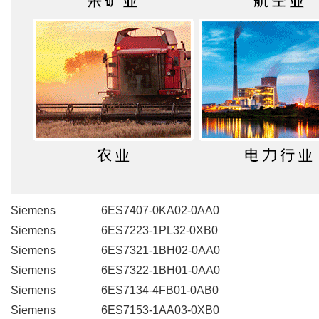
Siemens 6ES7407-0KA02-0AA0
Siemens 6ES7223-1PL32-0XB0
Siemens 6ES7321-1BH02-0AA0
Siemens 6ES7322-1BH01-0AA0
Siemens 6ES7134-4FB01-0AB0
Siemens 6ES7153-1AA03-0XB0