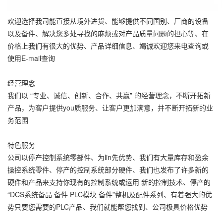
欢迎选择我司能直接从境外进货、能够提供不同国别、厂商的设备
以及备件、解决您多处寻找的麻烦或对产品质量问题的担心等、在
价格上我们有很大的优势、产品详细信息、竭诚欢迎您来电查询或
使用E-mail查询
经营理念
我们以 “专业、诚信、创新、合作、共赢” 的经营理念，不断开拓新
产品，为客户提供you质服务、让客户更加满意，并不断开拓新的业
务范围
特色服务
公司以停产控制系统零部件、为lin先优势、我们有大量库存和盈余
操控系统零件、停产的控制系统部分硬件、我们也发布了许多新的
硬件和产品来支持你现有的控制系统或运用 新的控制技术、停产的
“DCS系统备品 备件 PLC模块 备件”整机及配件系列、有着强大的优
势只要您需要的PLC产品、我们就能帮您找到、公司极具价格优势