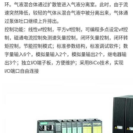
环。气液混合体通过扩散管进入气液分离室。此时，由于流
速突然降低，较轻的气体从混合气液中被分离出来，气体通
过泵体吐口继续上升排出。
控制功能：线性v/f控制，平方v/f控制，可编程多点设定v/f控
制，磁通电流控制免测速矢量控制，闭环矢量控制，闭环转
矩控制，节能控制模式；标准参数结构，标准调试软件；数
字量输入6个，模拟量输入2个，模拟量输出2个，继电器输
出3个；独立I/O端子板，方便维护；采用BiCo技术，实现
I/O端口自由连接