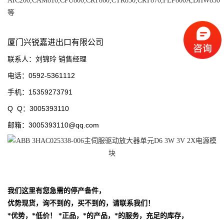
AIC200,CAM810,CPU800,CRT860,CTR850,CRT870,FLP800A,DHW850
等
厦门兴锐嘉进出口有限公司
联系人：刘锦玲 销售经理
电话：0592-5361112
手机：15359273791
Q Q：3005393110
邮箱：3005393110@qq.com
我们这里有您急需的停产备件，
优势现货，询不到的，买不到的，请联系我们！
*优势，*低价！
*正品，*的产品，*的服务，充足的库存，