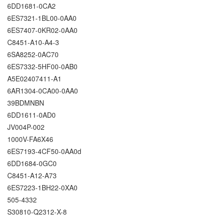
6DD1681-0CA2
6ES7321-1BL00-0AA0
6ES7407-0KR02-0AA0
C8451-A10-A4-3
6SA8252-0AC70
6ES7332-5HF00-0AB0
A5E02407411-A1
6AR1304-0CA00-0AA0
39BDMNBN
6DD1611-0AD0
JV004P-002
1000V-FA6X46
6ES7193-4CF50-0AA0d
6DD1684-0GC0
C8451-A12-A73
6ES7223-1BH22-0XA0
505-4332
S30810-Q2312-X-8