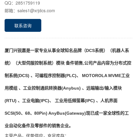
QQ：2851759119
邮箱：sales1@xrjdcs.com
联系咨询
厦门兴锐嘉是一家专业从事全球知名品牌（DCS系统）（机器人系
统）（大型伺服控制系统）模块 备件销售,公司产品内容为分布式控
制系统(DCS) 、可编程序控制器(PLC)、 MOTOROLA MVME工业
用模组 、工业控制通訊转换器(Anybus) 、远端输出/输入模块
(RTU) 、工业电脑(IPC)、 工业用低頻萤幕(IPC) 、人机界面
SCSI(50、68、80Pin) AnyBus(Gateway)现已成一家全球性的工
业自动化备件及零部件的销售企业。
主营产品，优势供应，充足库存：