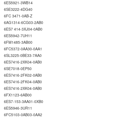
6ES5921-3WB14
6SE3222-4DG40
6FC 3471-0AB-Z
6AG1314-6CG03-2AB0
6ES7 414-3XJ04-0AB0
6ES5942-7UH11
6FM1485-3AB00
6FC5372-0AA30-0AA1
6SL3225-0BE33-7AA0
6ES7416-2XK04-0AB0
6SE7018-0EP50
6ES7416-2FK02-0AB0
6ES7416-2FK04-0AB0
6ES7416-2XK04-0AB0
6FX1123-6AB00
6ES7-153-3AA01-0XB0
6ES5946-3UR11
6FC5103-0AB03-0AA2