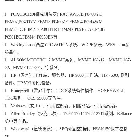
l FOXOBORO(福克斯波罗) I/A：AW51B,P0400YC
FBM02,P0400YV FBM18,P0400ZE FBM04,P0914WM
FBM241C,FBM217 P0914TR,FBM242 P0916TA,CP40B
P0961BC,FBM44 P0950BN等。
l Westinghouse(西屋)：OVATION系统、WDPF系统、WEStation系
统备件。
l ALSOM MOTOROLA MVME系列：MVME 162-12、MVME 167-
02、MVME177-004、等系列。
l HP（惠普）:工作站、服务器、HP 9000 工作站、HP 75000 系列
备件、HP VXI 测试设备。
l Honeywell（霍尼韦尔）：DCS系统备件模件、HONEYWELL
TDC系列， QCS,S9000等备件。
l Yaskawa（安川）：伺服控制器、伺服马达、伺服驱动器。
l Allen Bradley（罗克韦尔）: 1756/ 1771/ 1785/ 2711系例、Reliance
机电等产品。
l Woodward（伍德沃德）：SPC阀位控制器、PEAK150数字控制
器。