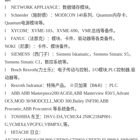
l NETWORK APPLIANCE：数据储存模块。
l Schneider（施耐德）：MODICON 140系列、Quantum内存卡、
Quantum电源模块等。
l XYCOM：XVME-103、XVME-690、VME总线等备件。
l FANUC（法那克）：模块、卡件、驱动器等各类备件。
NOKI（尼康）：卡件、模块备件。
l SIEMENS（西门子）：Siemens Iskamatic，Siemens Simatic S5，
Siemens Simatic C1，数控系统等。
l Bosch Rexroth(力士乐)：电子传动与控制，I/O模块,PLC控制器,驱
动器等。
l Rexroth Indramat：特殊产品。 ※贝加莱（B&R）：PLC
l ABB:ABB Masterpiece200/AC450,ABB Masterview 850/1,Advant
OCS,MOD 30/MODCELL,MOD 300,Bailey INFI90,ABB
Procontic,ABB Procontrol.等系统备件。
l TOSHIBA 东芝：DSV1-DA,VCM1X4 2N8C2184P001-
G,VCMIX4,VPCPX1,VBMPX1,等。
l HITACHI 日立：