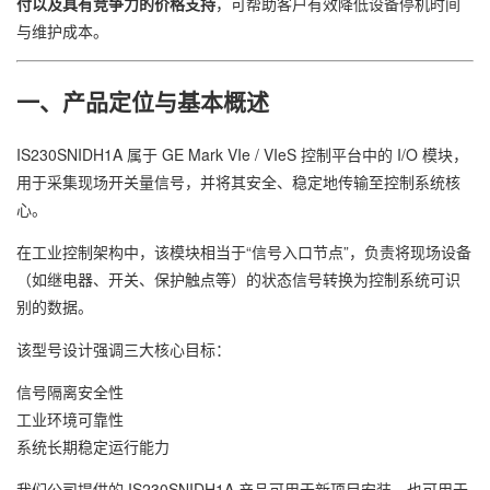
付以及具有竞争力的价格支持
，可帮助客户有效降低设备停机时间
与维护成本。
一、产品定位与基本概述
IS230SNIDH1A 属于 GE Mark VIe / VIeS 控制平台中的 I/O 模块，
用于采集现场开关量信号，并将其安全、稳定地传输至控制系统核
心。
在工业控制架构中，该模块相当于“信号入口节点”，负责将现场设备
（如继电器、开关、保护触点等）的状态信号转换为控制系统可识
别的数据。
该型号设计强调三大核心目标：
信号隔离安全性
工业环境可靠性
系统长期稳定运行能力
我们公司提供的 IS230SNIDH1A 产品可用于新项目安装，也可用于