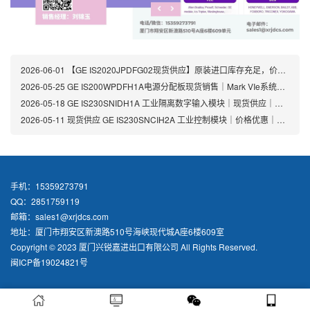
2026-06-01
【GE IS2020JPDFG02现货供应】原装进口库存充足，价格优惠，支持快速交货
2026-05-25
GE IS200WPDFH1A电源分配板现货销售｜Mark VIe系统专用模块价格优惠
2026-05-18
GE IS230SNIDH1A 工业隔离数字输入模块｜现货供应｜价格优惠｜GE Mark VIe系统专用
2026-05-11
现货供应 GE IS230SNCIH2A 工业控制模块｜价格优惠｜原装正品保障｜快速发货
手机：15359273791
QQ：2851759119
邮箱：sales1@xrjdcs.com
地址：厦门市翔安区新澳路510号海峡现代城A座6楼609室
Copyright © 2023 厦门兴锐嘉进出口有限公司 All Rights Reserved.
闽ICP备19024821号