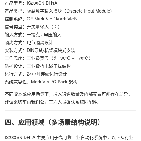
产品型号：IS230SNIDH1A
产品类型：隔离数字输入模块（Discrete Input Module）
控制系统：GE Mark VIe / Mark VIeS
信号类型：开关量输入（DI）
输入方式：干接点 / 电压输入
隔离方式：电气隔离设计
安装方式：DIN导轨/机架模块式安装
工作温度：工业级宽温（约 -30℃ ~ +70℃）
防护设计：工业级抗电磁干扰结构
运行方式：24小时连续运行设计
系统兼容性：Mark VIe I/O Pack 架构
不同版本或应用场景下，输入通道数量及内部配置可能存在差异，
建议采购前由我们公司工程人员确认系统匹配性。
四、应用领域（多场景结构说明）
IS230SNIDH1A 主要应用于高可靠工业自动化系统中，以下从行业